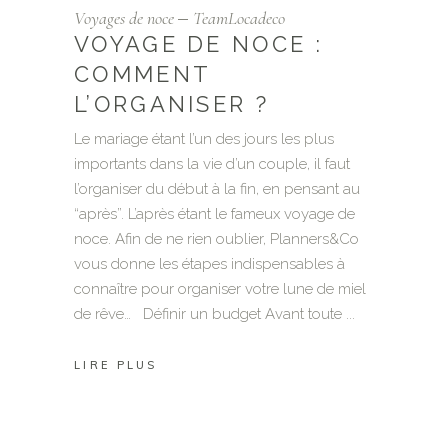
Voyages de noce
TeamLocadeco
VOYAGE DE NOCE :
COMMENT
L’ORGANISER ?
Le mariage étant l’un des jours les plus
importants dans la vie d’un couple, il faut
l’organiser du début à la fin, en pensant au
“après”. L’après étant le fameux voyage de
noce. Afin de ne rien oublier, Planners&Co
vous donne les étapes indispensables à
connaître pour organiser votre lune de miel
de rêve… Définir un budget Avant toute
LIRE PLUS