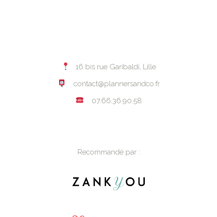
16 bis rue Garibaldi, Lille
contact@plannersandco.fr
07.66.36.90.58
Recommandé par :