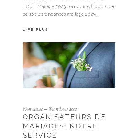
TOUT !Mariage 2023 : on vous dit tout ! Que
ce soit les tendances mariage 2023
LIRE PLUS
Non classé
TeamLocadeco
ORGANISATEURS DE
MARIAGES: NOTRE
SERVICE