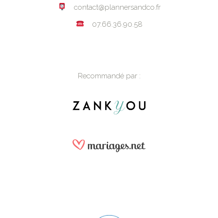
contact@plannersandco.fr
07.66.36.90.58
Recommandé par :