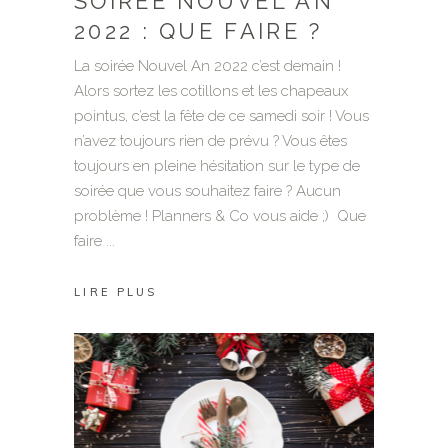
SOIRÉE NOUVEL AN
2022 : QUE FAIRE ?
La soirée Nouvel An 2022 c’est demain !
Alors sortez les cotillons et les chapeaux
pointus, c’est la fête de ce samedi soir ! Vous
n’avez toujours rien de prévu ? Vous êtes
toujours en pleine hésitation sur le type de
soirée que vous souhaitez faire ? Aucun
problème ! Planners & Co vous aide ;) Que
faire
LIRE PLUS