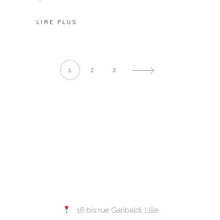
LIRE PLUS
1
2
3
16 bis rue Garibaldi, Lille