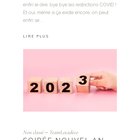
enfin le dire, bye bye les restrictions COVID !
Et oui, même si ça existe encore, on peut
enfin se
LIRE PLUS
Non classé
TeamLocadeco