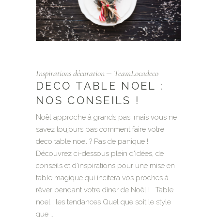
Inspirations décoration
TeamLocadeco
DECO TABLE NOEL :
NOS CONSEILS !
Noël approche à grands pas, mais vous ne
savez toujours pas comment faire votre
deco table noel ? Pas de panique !
Découvrez ci-dessous plein d'idées, de
conseils et d'inspirations pour une mise en
table magique qui incitera vos proches à
rêver pendant votre dîner de Noël ! Table
noel : les tendances Quel que soit le style
que