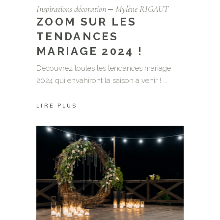
Inspirations décoration
Mylène RIGAUT
ZOOM SUR LES
TENDANCES
MARIAGE 2024 !
Découvrez toutes les tendances mariage
2024 qui envahiront la saison à venir !
LIRE PLUS