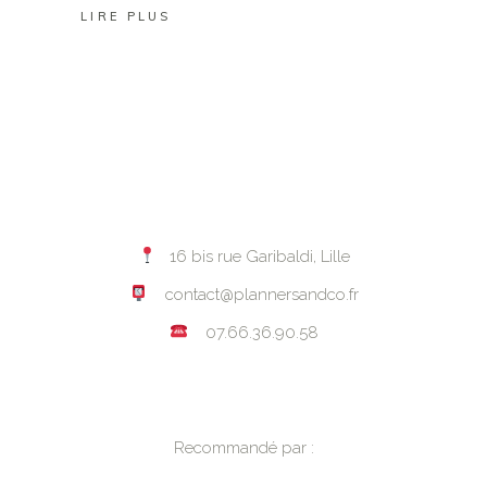
LIRE PLUS
16 bis rue Garibaldi, Lille
contact@plannersandco.fr
07.66.36.90.58
Recommandé par :