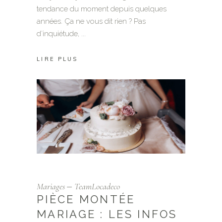
tendance du moment depuis quelques
années. Ça ne vous dit rien ? Pas
d’inquiétude,
LIRE PLUS
Mariages
TeamLocadeco
PIÈCE MONTÉE
MARIAGE : LES INFOS