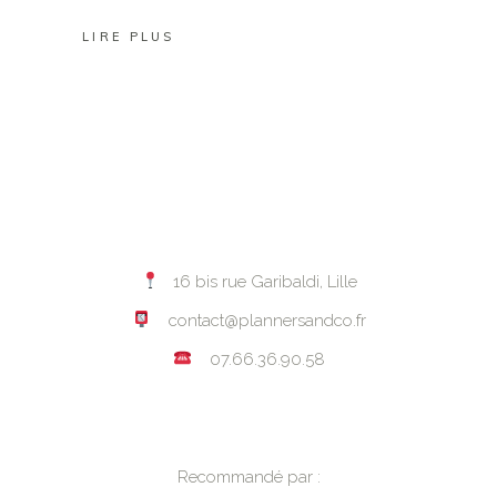
LIRE PLUS
16 bis rue Garibaldi, Lille
contact@plannersandco.fr
07.66.36.90.58
Recommandé par :