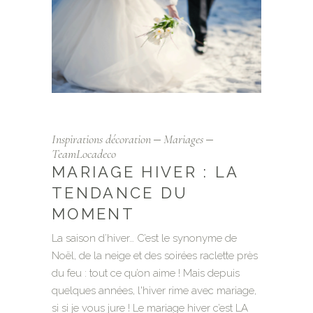
Inspirations décoration
Mariages
TeamLocadeco
MARIAGE HIVER : LA
TENDANCE DU
MOMENT
La saison d’hiver… C’est le synonyme de
Noël, de la neige et des soirées raclette près
du feu : tout ce qu’on aime ! Mais depuis
quelques années, l'hiver rime avec mariage,
si si je vous jure ! Le mariage hiver c’est LA