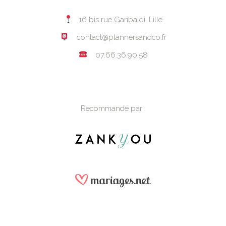
16 bis rue Garibaldi, Lille
contact@plannersandco.fr
07.66.36.90.58
Recommandé par :