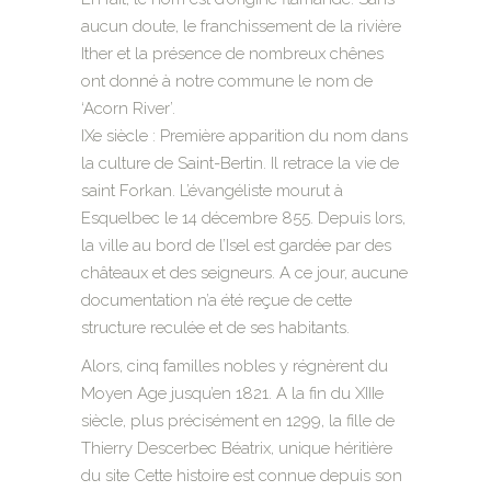
aucun doute, le franchissement de la rivière
Ither et la présence de nombreux chênes
ont donné à notre commune le nom de
‘Acorn River’.
IXe siècle : Première apparition du nom dans
la culture de Saint-Bertin. Il retrace la vie de
saint Forkan. L’évangéliste mourut à
Esquelbec le 14 décembre 855. Depuis lors,
la ville au bord de l’Isel est gardée par des
châteaux et des seigneurs. A ce jour, aucune
documentation n’a été reçue de cette
structure reculée et de ses habitants.
Alors, cinq familles nobles y régnèrent du
Moyen Age jusqu’en 1821. A la fin du XIIIe
siècle, plus précisément en 1299, la fille de
Thierry Descerbec Béatrix, unique héritière
du site Cette histoire est connue depuis son