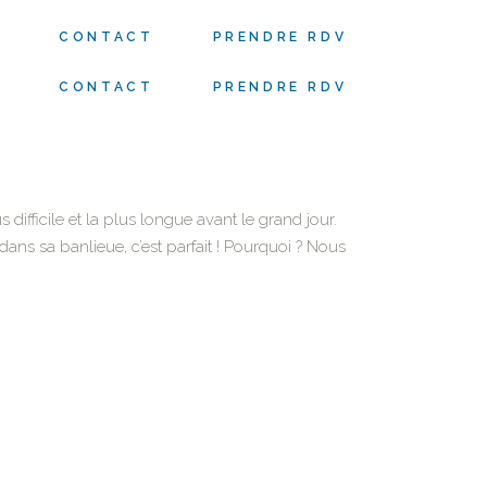
S
CONTACT
PRENDRE RDV
S
CONTACT
PRENDRE RDV
 difficile et la plus longue avant le grand jour.
dans sa banlieue, c’est parfait ! Pourquoi ? Nous