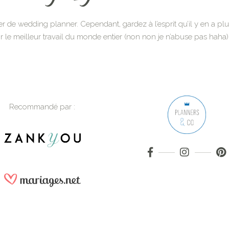
ier de wedding planner. Cependant, gardez à l’esprit qu’il y en a pl
r le meilleur travail du monde entier (non non je n’abuse pas haha) 
Recommandé par :