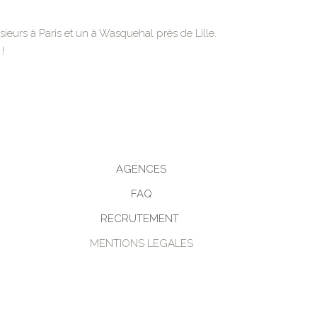
usieurs à Paris et un à Wasquehal près de Lille.
!
AGENCES
FAQ
RECRUTEMENT
MENTIONS LEGALES