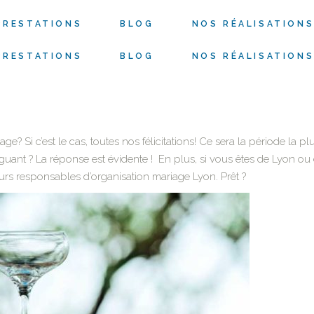
PRESTATIONS
BLOG
NOS RÉALISATION
PRESTATIONS
BLOG
NOS RÉALISATION
 Si c’est le cas, toutes nos félicitations! Ce sera la période la plus
tiguant ? La réponse est évidente ! En plus, si vous êtes de Lyon ou 
urs responsables d’organisation mariage Lyon. Prêt ?