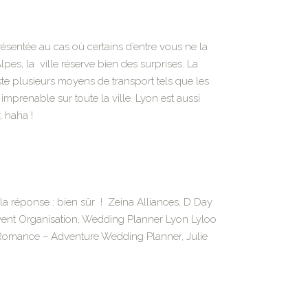
présentée au cas où certains d’entre vous ne la
pes, la ville réserve bien des surprises. La
existe plusieurs moyens de transport tels que les
imprenable sur toute la ville. Lyon est aussi
haha ​​!
la réponse : bien sûr ! Zeina Alliances, D Day
ent Organisation, Wedding Planner Lyon Lyloo
 Romance – Adventure Wedding Planner, Julie