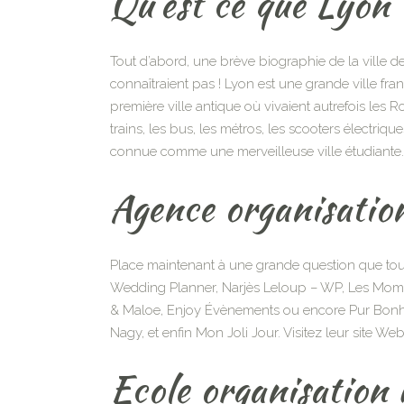
Qu’est ce que Lyon
Tout d’abord, une brève biographie de la ville de 
connaîtraient pas ! Lyon est une grande ville fr
première ville antique où vivaient autrefois les Rom
trains, les bus, les métros, les scooters électriq
connue comme une merveilleuse ville étudiante. Te
Agence organisati
Place maintenant à une grande question que tout
Wedding Planner, Narjès Leloup – WP, Les Mome
& Maloe, Enjoy Évènements ou encore Pur Bonheu
Nagy, et enfin Mon Joli Jour. Visitez leur site We
Ecole organisation