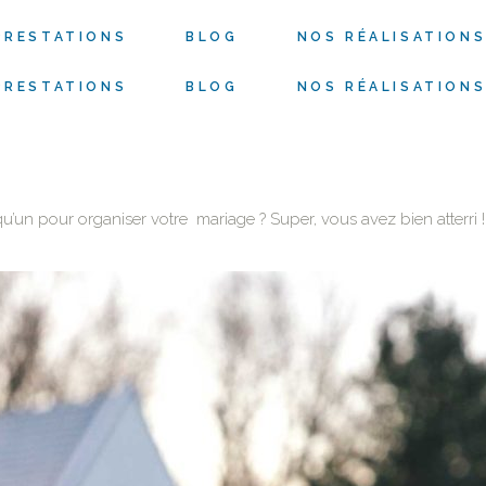
PRESTATIONS
BLOG
NOS RÉALISATION
PRESTATIONS
BLOG
NOS RÉALISATION
un pour organiser votre mariage ? Super, vous avez bien atterri !