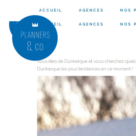
ACCUEIL
AGENCES
NOS 
ACCUEIL
AGENCES
NOS 
Vous êtes de Dunkerque et vous cherchez quelqu’
Dunkerque les plus tendances en ce moment !