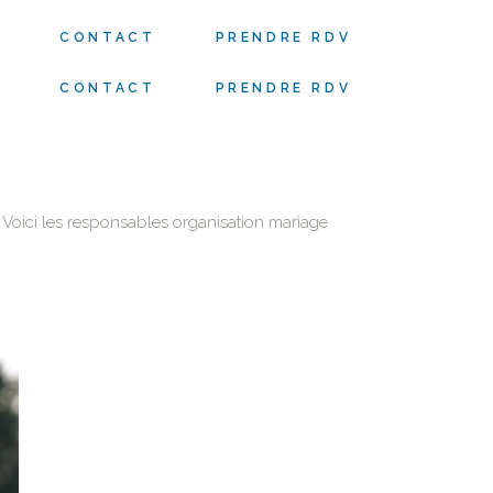
S
CONTACT
PRENDRE RDV
S
CONTACT
PRENDRE RDV
 Voici les responsables organisation mariage