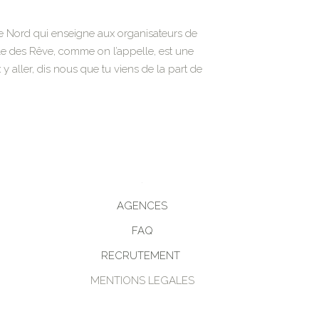
le Nord qui enseigne aux organisateurs de
le des Rêve, comme on l’appelle, est une
 aller, dis nous que tu viens de la part de
AGENCES
FAQ
RECRUTEMENT
MENTIONS LEGALES