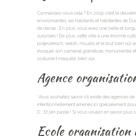
Connaissez-vous cela ? En 2019, c’est la deuxièm
environnantes, les habitants et habitantes de D
de danse… En plus, vous avez une belle et long
surprises ! De plus, cette ville a une énorme cu
potjevleesch, welsh, moules et le tout bien sûr
évoquer son carnaval grandiose, monumental et 
costumé t maquillé, bien sûr.
Agence organisati
Vous souhaitez savoir s’il existe des agences de 
intentionnellement amenés ici spécialement pou
D… Et j’en passe ! Si vous voulez en savoir plus 
Ecole organisation