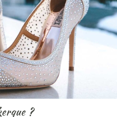
kerque ?