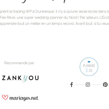
gnent le trading WP à Dunkerque. Il n’y a qu’une seule école dans 
 Fée Rêve, une super wedding planner du Nord ! Par ailleurs, L’Éco
prendre tout un métier en un temps record. Avant tout, si tu veux y
Recommandé par :