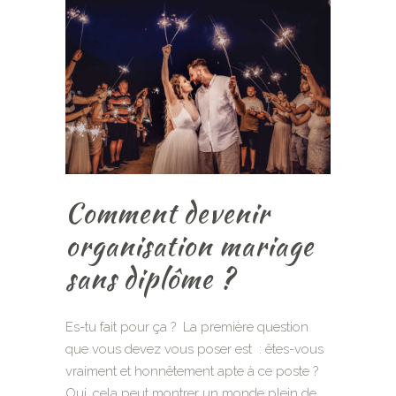
Comment devenir
organisation mariage
sans diplôme ?
Es-tu fait pour ça ? La première question
que vous devez vous poser est : êtes-vous
vraiment et honnêtement apte à ce poste ?
Oui, cela peut montrer un monde plein de