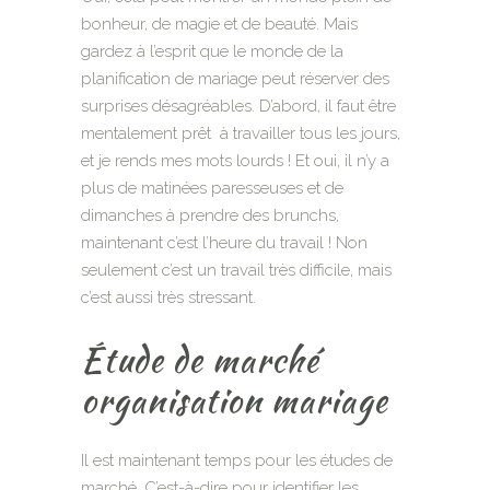
bonheur, de magie et de beauté. Mais
gardez à l’esprit que le monde de la
planification de mariage peut réserver des
surprises désagréables. D’abord, il faut être
mentalement prêt à travailler tous les jours,
et je rends mes mots lourds ! Et oui, il n’y a
plus de matinées paresseuses et de
dimanches à prendre des brunchs,
maintenant c’est l’heure du travail ! Non
seulement c’est un travail très difficile, mais
c’est aussi très stressant.
Étude de marché
organisation mariage
Il est maintenant temps pour les études de
marché. C’est-à-dire pour identifier les