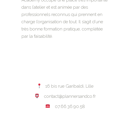
dans l’atelier et est animée par des
professionnels reconnus qui prennent en
charge l’organisation de tout. Il s’agit d’une
très bonne formation pratique, complétée
par la faisabilité.
16 bis rue Garibaldi, Lille
contact@plannersandco.fr
07.66.36.90.58