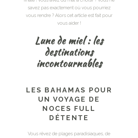
savez pas exactement où vous pourriez
vous rendre ? Alors cet article est fait pour
vous aider !
Lune de miel : les
destinations
incontournables
LES BAHAMAS POUR
UN VOYAGE DE
NOCES FULL
DÉTENTE
Vous rêvez de plages paradisiaques, de