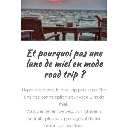
Et pourquoi pas une
lune de miel en mode
road trip ?
Hyper à la mode, le road trip peut aussi être
une très bonne option pour votre lune de
miel…
Vous permettant de découvrir plusieurs
endroits, plusieurs paysages et d’allier
farniente et aventure !