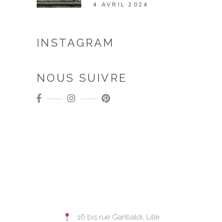
4 AVRIL 2024
INSTAGRAM
NOUS SUIVRE
16 bis rue Garibaldi, Lille