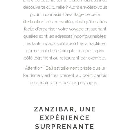
découverte culturelle ? Alors envolez-vous
pour l’Indonésie. L’avantage de cette
destination très convoitée, c’est qu’il est très
facile d’organiser votre voyage en sachant
quelles sont les adresses incontournables.
Les tarifs locaux sont aussi très attractifs et
permettent de se faire plaisir à petits prix
côté logement ou restaurant par exemple.
Attention ! Bali est tellement prisée que le
tourisme y est très présent, au point parfois
de dénaturer un peu les paysages…
ZANZIBAR, UNE
EXPÉRIENCE
SURPRENANTE