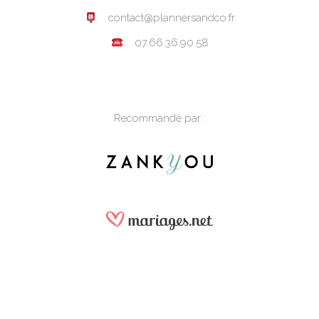
contact@plannersandco.fr
07.66.36.90.58
Recommandé par :