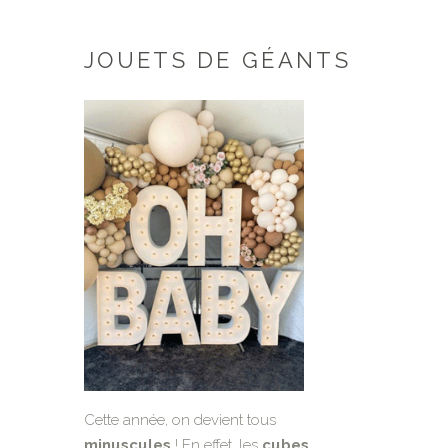
JOUETS DE GÉANTS
Cette année, on devient tous
minuscules
! En effet, les
cubes