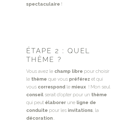
spectaculaire
!
ÉTAPE 2 : QUEL
THÈME ?
Vous avez le
champ libre
pour choisir
le
thème
que vous
préférez
et qui
vous
correspond
le
mieux
! Mon seul
conseil
serait d’opter pour un
thème
qui peut
élaborer
une
ligne de
conduite
pour les
invitations
, la
décoration
…