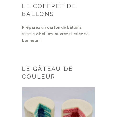
LE COFFRET DE
BALLONS
Préparez
un
carton
de
ballons
remplis
d’hélium
,
ouvrez
et
criez
de
bonheur
!
LE GÂTEAU DE
COULEUR