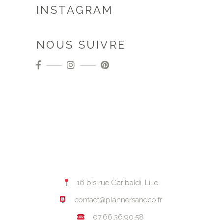
INSTAGRAM
NOUS SUIVRE
16 bis rue Garibaldi, Lille
contact@plannersandco.fr
07.66.36.90.58