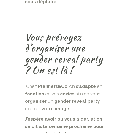
nous déplaire
!
Vous prévoyez
d’organiser une
gender reveal party
? On est là !
Chez
Planners&Co
, on
s’adapte
en
fonction
de vos
envies
afin de vous
organiser
un
gender reveal party
idéale à
votre image
!
J’espère avoir pu vous aider, et on
se dit à la semaine prochaine pour