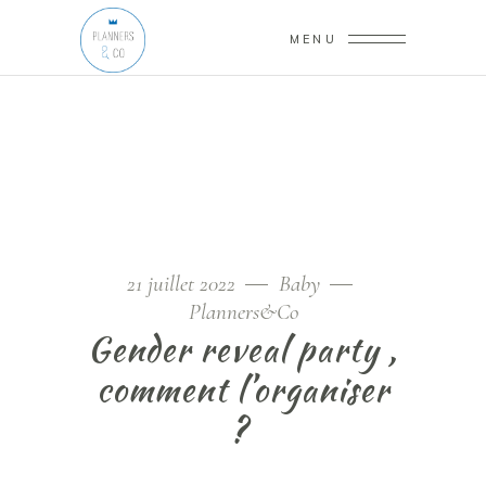
MENU
21 juillet 2022
Baby
Planners&Co
Gender reveal party ,
comment l’organiser
?