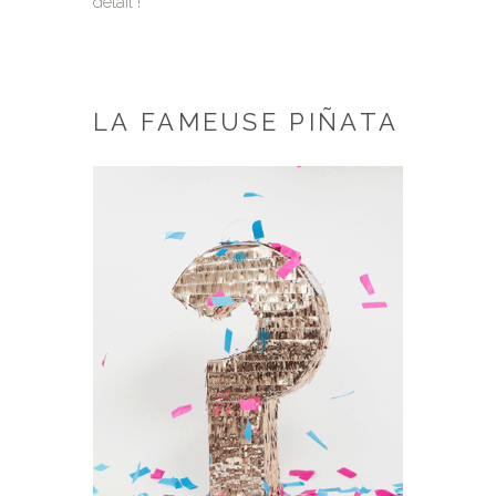
détail !
LA FAMEUSE PIÑATA