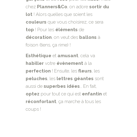
chez
Planners&Co
, on adore
sortir du
lot
! Alors quelles que soient les
couleurs
que vous choisirez, ce sera
top
! Pour les
éléments
de
décoration
, on veut des
ballons
à
foison (tiens, ça rime) !
Esthétique
et
amusant
, cela va
habiller
votre
évènement
à la
perfection
! Ensuite, les
fleurs
, les
peluches
, les
lettres géantes
sont
aussi de
superbes
idées
… En fait,
optez
pour tout ce qui est
enfantin
et
réconfortant
, ça marche à tous les
coups !