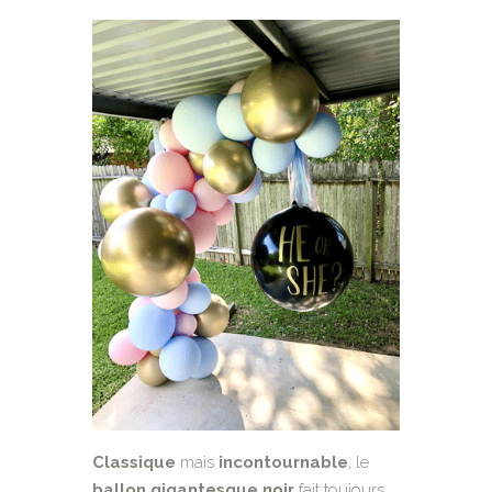
Classique
mais
incontournable
, le
ballon
gigantesque
noir
fait toujours