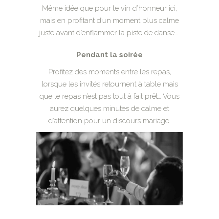
Même idée que pour le vin d’honneur ici,
mais en profitant d’un moment plus calme
juste avant d’enflammer la piste de danse…
Pendant la soirée
Profitez des moments entre les repas,
lorsque les invités retournent à table mais
que le repas n’est pas tout à fait prêt… Vous
aurez quelques minutes de calme et
d’attention pour un discours mariage.