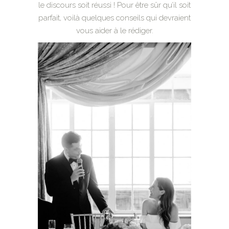
le discours soit réussi ! Pour être sûr qu’il soit
parfait, voilà quelques conseils qui devraient
vous aider à le rédiger.