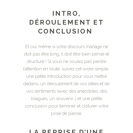
INTRO,
DÉROULEMENT ET
CONCLUSION
Et oui, même si votre discours mariage ne
doit pas être long, il doit être bien pensé et
structuré ! Si vous ne voulez pas perdre
l’attention en route, suivez cet ordre simple :
une petite introduction pour vous mettre
dedans, un déroulement de vos idées et de
vos sentiments (avec des anecdotes, des
blagues, un souvenir…) et une petite
conclusion pour terminer et clôturer votre
prise de parole.
LA REPRISE D’UNE