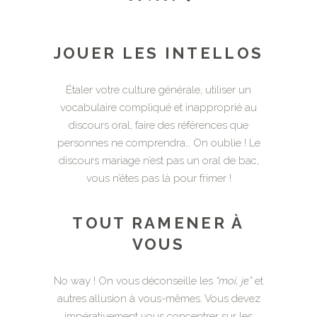
JOUER LES INTELLOS
Étaler votre culture générale, utiliser un
vocabulaire compliqué et inapproprié au
discours oral, faire des références que
personnes ne comprendra… On oublie ! Le
discours mariage n’est pas un oral de bac,
vous n’êtes pas là pour frimer !
TOUT RAMENER À
VOUS
No way ! On vous déconseille les
“moi, je”
et
autres allusion à vous-mêmes. Vous devez
impérativement vous concentrer sur les