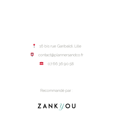
16 bis rue Garibaldi, Lille
contact@plannersandco.fr
07.66.36.90.58
Recommandé par :