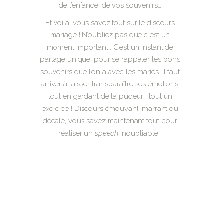
de l’enfance, de vos souvenirs…
Et voilà, vous savez tout sur le discours
mariage ! N’oubliez pas que c est un
moment important… C’est un instant de
partage unique, pour se rappeler les bons
souvenirs que l’on a avec les mariés. Il faut
arriver à laisser transparaître ses émotions,
tout en gardant de la pudeur : tout un
exercice ! Discours émouvant, marrant ou
décalé, vous savez maintenant tout pour
réaliser un
speech
inoubliable !