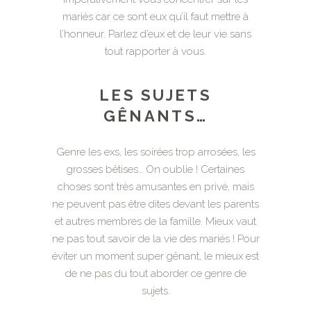
mariés car ce sont eux qu’il faut mettre à
l’honneur. Parlez d’eux et de leur vie sans
tout rapporter à vous.
LES SUJETS
GÊNANTS…
Genre les exs, les soirées trop arrosées, les
grosses bêtises… On oublie ! Certaines
choses sont très amusantes en privé, mais
ne peuvent pas être dites devant les parents
et autres membres de la famille. Mieux vaut
ne pas tout savoir de la vie des mariés ! Pour
éviter un moment super gênant, le mieux est
de ne pas du tout aborder ce genre de
sujets.