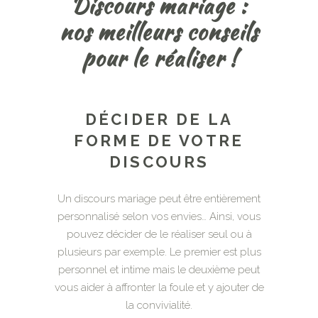
Discours mariage :
nos meilleurs conseils
pour le réaliser !
DÉCIDER DE LA
FORME DE VOTRE
DISCOURS
Un discours mariage peut être entièrement
personnalisé selon vos envies… Ainsi, vous
pouvez décider de le réaliser seul ou à
plusieurs par exemple. Le premier est plus
personnel et intime mais le deuxième peut
vous aider à affronter la foule et y ajouter de
la convivialité.