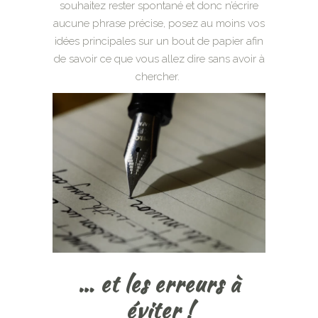
souhaitez rester spontané et donc n’écrire
aucune phrase précise, posez au moins vos
idées principales sur un bout de papier afin
de savoir ce que vous allez dire sans avoir à
chercher.
… et les erreurs à
éviter !