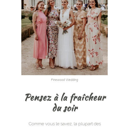
Pinewood Wedding
Pensez à la fraîcheur
du soir
Comme vous le savez, la plupart des