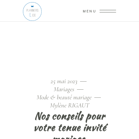
MENU
25 mai 2023
Mariages
Mode & beauté mariage
Mylène RIGAUT
Nos conseils pour
votre tenue invité
mariage