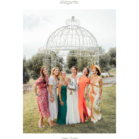
élégante.
Alex Tome