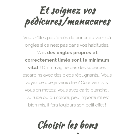
Et soignez vos
pédicures/manucures
Vous n’êtes pas forcés de porter du vernis à
ongles si ce n’est pas dans vos habitudes.
Mais
des ongles propres et
correctement limés sont le minimum
vital !
On n’imagine pas des superbes
escarpins avec des pieds répugnants… Vous
voyez ce que je veux dire ? Côté vernis, si
vous en mettez, vous avez carte blanche…
Du rude ou du coloré, peu importe s’il est
bien mis, il fera toujours son petit effet !
Choisir les bons