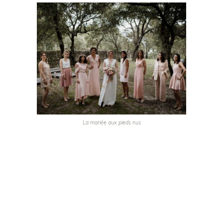
La mariée aux pieds nus